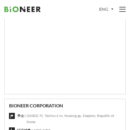
ENG
BIONEER CORPORATION
주소 :
(34302) 71, Techno 2-ro, Yuseong-gu, Daejeon, Republic of
Korea